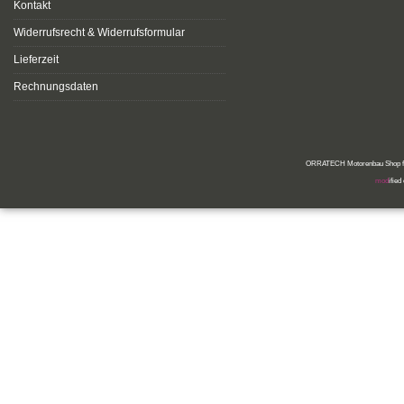
Kontakt
Widerrufsrecht & Widerrufsformular
Lieferzeit
Rechnungsdaten
ORRATECH Motorenbau Shop für
mod
ifie