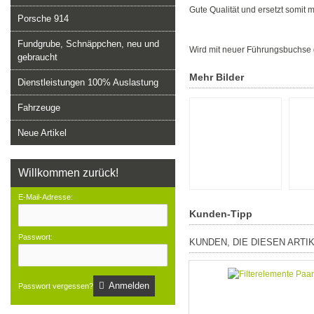
Gute Qualität und ersetzt somit 
Porsche 914
Fundgrube, Schnäppchen, neu und
Wird mit neuer Führungsbuchse ge
gebraucht
Mehr Bilder
Dienstleistungen 100% Auslastung
Fahrzeuge
Neue Artikel
Willkommen zurück!
E-Mail-Adresse:
Kunden-Tipp
Passwort:
KUNDEN, DIE DIESEN ARTI
Anmelden
Passwort vergessen?