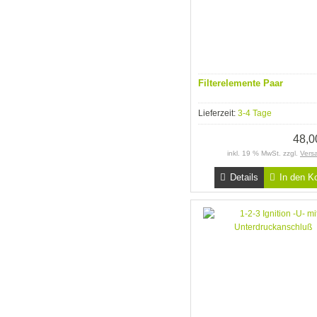
Filterelemente Paar
Lieferzeit:
3-4 Tage
48,
inkl. 19 % MwSt. zzgl.
Vers
Details
In den K