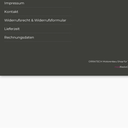
Impressum
Kontakt
Widerrufsrecht & Widerrufsformular
Lieferzeit
Rechnungsdaten
ORRATECH Motorenbau Shop für Ty
mod
ified 