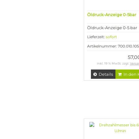
Öldruck-Anzeige 0-5bar
Öldruck-Anzeige 0-5 bar
Lieferzeit:
sofort
Artikelnummer: 700.010.105
57,
inkl. 19 % MwSt. zzgl.
Versa
Details
In den 