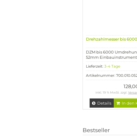
Drehzahlmesser bis 600
DZM bis 6000 Umdrehu
52mm Einbauinstrument
Lieferzeit:
3-4 Tage
Artikelnummer: 700.010.0
128,
inkl. 19 % MwSt. zzgl.
Versa
Details
In den 
Bestseller