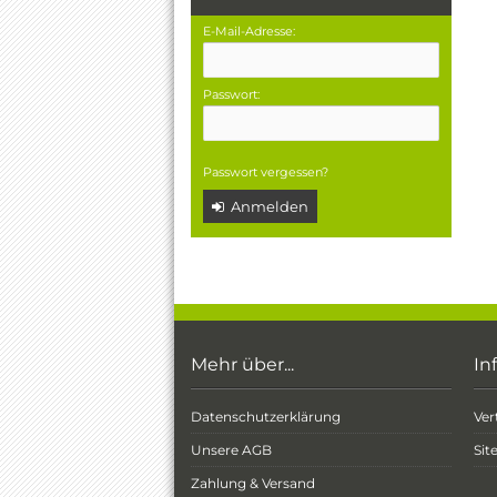
E-Mail-Adresse:
Passwort:
Passwort vergessen?
Anmelden
Mehr über...
In
Datenschutzerklärung
Ver
Unsere AGB
Si
Zahlung & Versand