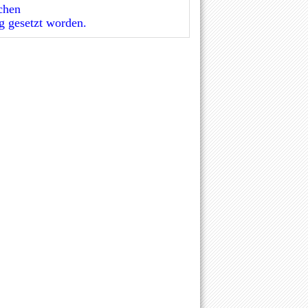
chen
g gesetzt worden.