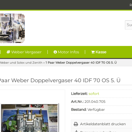
R
Weber Vergaser
Motor Infos
Kasse
Weber und Solex und Zenith
»
1 Paar Weber Doppelvergaser 40 IDF 70 OS 5. Ü
Paar Weber Doppelvergaser 40 IDF 70 OS 5. Ü
Lieferzeit:
sofort
Art.Nr.:
201.040.705
Bestand:
Verfügbar
Artikeldatenblatt drucken