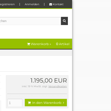
egistrieren
Anmelden
Kontakt
Warenkorb »
0
Artikel
1.195,00 EUR
inkl. 19 % MwSt. zzgl.
Versandkosten
In den Warenkorb