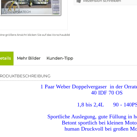
Rezension schreiben
eine größere Ansicht klicken Sie auf das Vorschaubild
etails
Mehr Bilder
Kunden-Tipp
RODUKTBESCHREIBUNG
1 Paar Weber Doppelvergaser in der Orrate
40 IDF 70 OS
1,8 bis 2,4L 90 - 140P
Sportliche Auslegung, gute Füllung in 
Betont sportlich bei kleinen Mot
human Druckvoll bei großen Mo