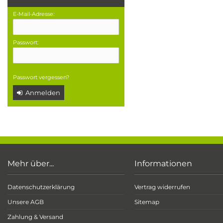
E-Mail-Adresse:
Passwort:
Passwort vergessen?
Anmelden
Mehr über...
Informationen
Datenschutzerklärung
Vertrag widerrufen
Unsere AGB
Sitemap
Zahlung & Versand