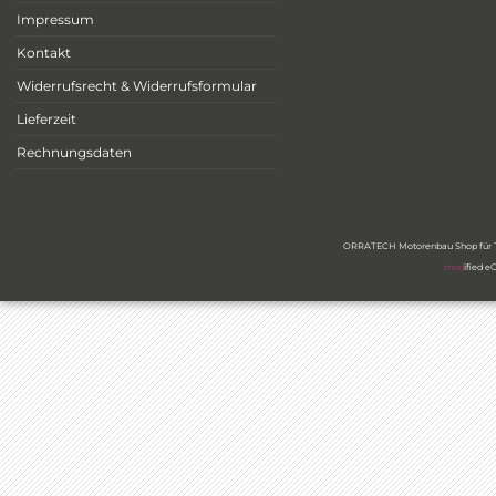
Impressum
Kontakt
Widerrufsrecht & Widerrufsformular
Lieferzeit
Rechnungsdaten
ORRATECH Motorenbau Shop für Ty
mod
ified 