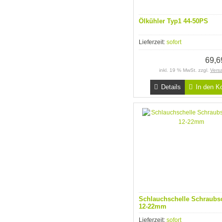
Ölkühler Typ1 44-50PS
Lieferzeit:
sofort
69,
inkl. 19 % MwSt. zzgl.
Vers
Details
In den K
Schlauchschelle Schraubs
12-22mm
Lieferzeit:
sofort