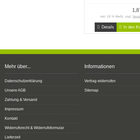
1,
inkl. 19 % MwSt. zzgl.
Vers
Details
In den K
Mehr über...
Informationen
Datenschutzerklärung
Vertrag widerrufen
Unsere AGB
Sitemap
Zahlung & Versand
Impressum
Kontakt
Widerrufsrecht & Widerrufsformular
Lieferzeit