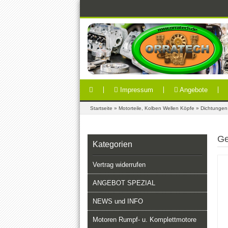
Impressum
Angebote
Startseite
»
Motorteile, Kolben Wellen Köpfe
»
Dichtungen
Ge
Kategorien
Vertrag widerrufen
ANGEBOT SPEZIAL
NEWS und INFO
Motoren Rumpf- u. Komplettmotore