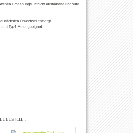
 offenen Umgebungsluft nicht aushärtend und wird
bei nächsten Ölwechsel entsorgt.
p1 und Typ4-Motor geeignet.
EL BESTELLT: