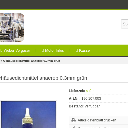
Weber Vergaser
Motor Infos
Kasse
»
Gehäusedichtmittel anaerob 0,3mm grün
häusedichtmittel anaerob 0,3mm grün
Lieferzeit:
sofort
Art.Nr.:
190.107.003
Bestand:
Verfügbar
Artikeldatenblatt drucken