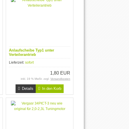
Anlaufscheibe Typ1 unter
Verteilerantrieb
Lieferzeit:
sofort
1,80 EUR
inkl. 19 % MwSt. zzgl.
Versandkosten
Details
In den Korb