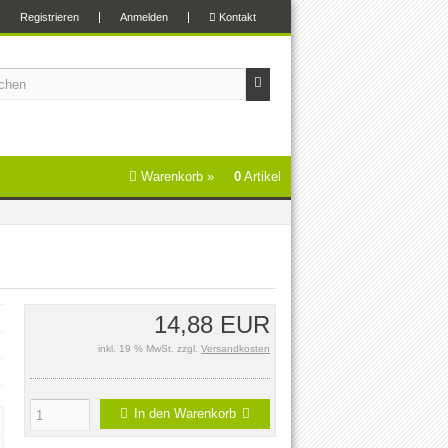
Registrieren
Anmelden
Kontakt
Warenkorb »
0
Artikel
14,88 EUR
inkl. 19 % MwSt. zzgl.
Versandkosten
In den Warenkorb