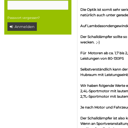
Die Optik ist somit sehr se
natürlich auch unter gerad
Passwort vergessen?
Auf Lambdasondengewinde w
Anmelden
Der Schalldämpfer sollte so
wecken. ;-)
Für Motoren ab ca. 1,7 bis
Leistungen von 80-130PS
Selbstverständlich kann de
Hubraum mit Leistungseinb
Wir haben folgende Werte er
2,4L-Sportmotor mit laute
2,7L-Sportmotor mit lautem
Je nach Motor und Fahrzeug
Der Schalldämpfer ist also k
Wenn an Sportveranstaltung