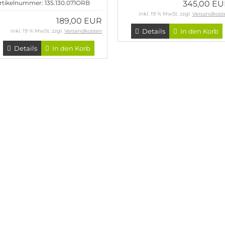
rtikelnummer: 135.130.071ORB
345,00 E
inkl. 19 % MwSt. zzgl.
Versandkost
189,00 EUR
Details
In den Korb
inkl. 19 % MwSt. zzgl.
Versandkosten
Details
In den Korb