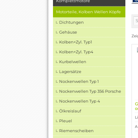
Komplettmotore
Motorteile, Kolben Wellen Köpfe
Dichtungen
Gehäuse
Ze
Kolben+Zyl. Typ1
Kolben+Zyl. Typ4
Kurbelwellen
Lagersätze
Nockenwellen Typ 1
Nockenwellen Typ 356 Porsche
Nockenwellen Typ 4
G
o
Ölkreislauf
L
Pleuel
A
Riemenscheiben