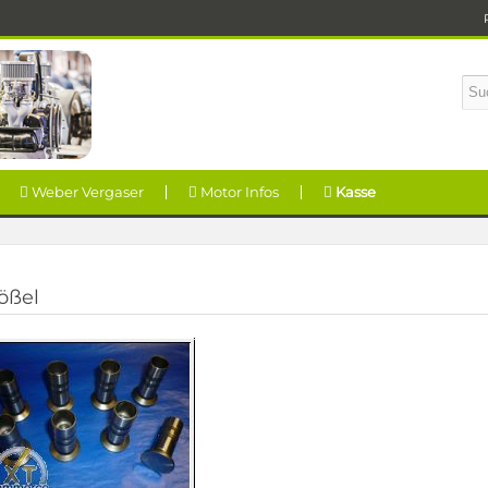
Weber Vergaser
Motor Infos
Kasse
ößel