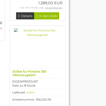
1.289,00 EUR
inkl. 19 % MwSt. zzgl.
Versandkosten
Details
In den Korb
UR
en
Stößel für Porsche 356
Werkzeugstahl
EIGENPRODUKT
Satz zu 8 Stück
Lieferzeit:
sofort
Artikelnummer: 356.200.110