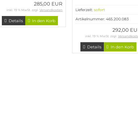
285,00 EUR
Lieferzeit:
sofort
inkl. 19 % MwSt. zzgl.
Versandkosten
Artikelnummer: 465.200.083
Details
In den Korb
292,00 E
inkl. 19 % MwSt. zzgl.
Versandkost
Details
In den Korb