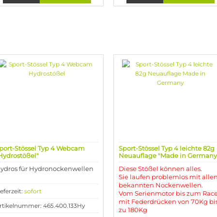
port-Stössel Typ 4 Webcam
Sport-Stössel Typ 4 leichte 82g
Hydrostößel"
Neuauflage "Made in Germany
ydros für Hydronockenwellen
Diese Stößel können alles.
Sie laufen problemlos mit alle
bekannten Nockenwellen.
ieferzeit:
sofort
Vom Serienmotor bis zum Race
mit Federdrücken von 70Kg bi
rtikelnummer: 465.400.133Hy
zu 180Kg