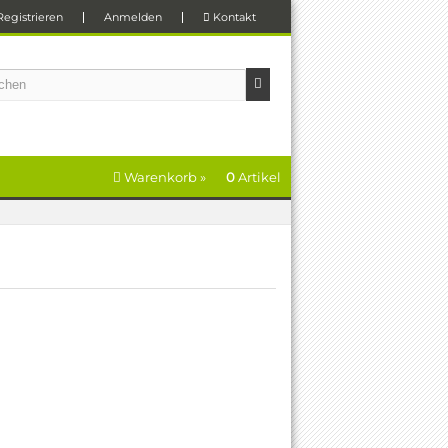
Registrieren
Anmelden
Kontakt
Warenkorb »
0
Artikel