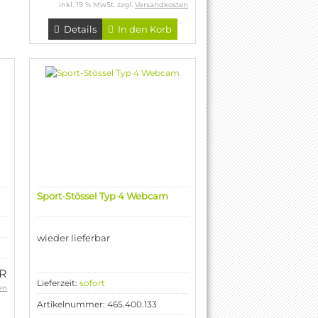
inkl. 19 % MwSt. zzgl.
Versandkosten
Details
In den Korb
Sport-Stössel Typ 4 Webcam
wieder lieferbar
UR
Lieferzeit:
sofort
en
Artikelnummer: 465.400.133