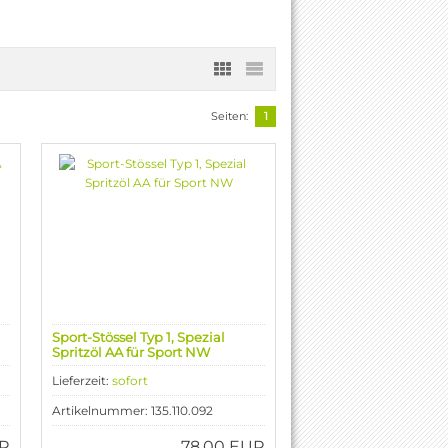
Seiten:
1
Sport-Stössel Typ 1, Spezial
Spritzöl AA für Sport NW
Lieferzeit:
sofort
Artikelnummer: 135.110.092
UR
78,00 EUR