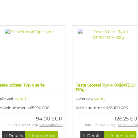
este Stössel Typ 4 serie
Feste Stössel Typ 4 ORRATECH
130g
ieferzeit:
sofort
Lieferzeit:
sofort
rtikelnummer: 465.100.000
Artikelnummer: 465.100.003
94,00 EUR
126,25 E
inkl. 19 % MwSt. zzgl.
Versandkosten
inkl. 19 % MwSt. zzgl.
Versandkost
Details
In den Korb
Details
In den Korb