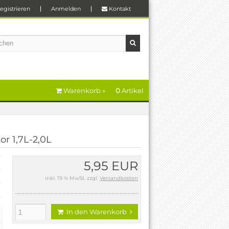
egistrieren
Anmelden
Kontakt
Warenkorb »
0
Artikel
r 1,7L-2,0L
5,95 EUR
inkl. 19 % MwSt. zzgl.
Versandkosten
In den Warenkorb