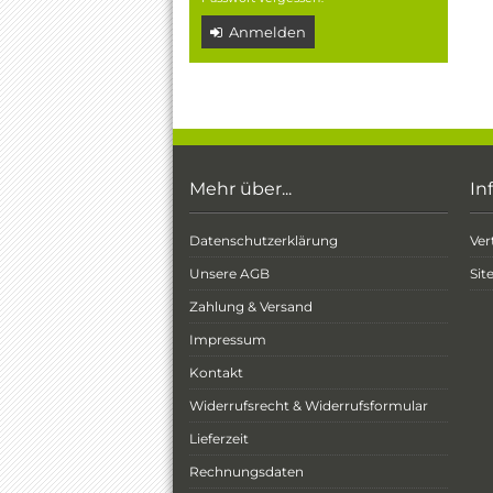
Anmelden
Mehr über...
In
Datenschutzerklärung
Ver
Unsere AGB
Si
Zahlung & Versand
Impressum
Kontakt
Widerrufsrecht & Widerrufsformular
Lieferzeit
Rechnungsdaten