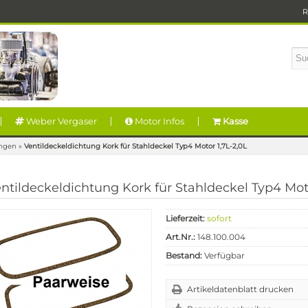
R
Weber Vergaser
Motor Infos
Kasse
ngen
»
Ventildeckeldichtung Kork für Stahldeckel Typ4 Motor 1,7L-2,0L
ntildeckeldichtung Kork für Stahldeckel Typ4 Moto
Lieferzeit:
sofort
Art.Nr.:
148.100.004
Bestand:
Verfügbar
Artikeldatenblatt drucken