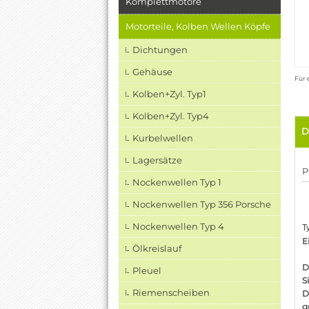
Komplettmotore
Motorteile, Kolben Wellen Köpfe
Dichtungen
Gehäuse
Für 
Kolben+Zyl. Typ1
Kolben+Zyl. Typ4
D
Kurbelwellen
Lagersätze
P
Nockenwellen Typ 1
Nockenwellen Typ 356 Porsche
Nockenwellen Typ 4
T
E
Ölkreislauf
D
Pleuel
S
Riemenscheiben
D
g