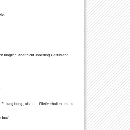
fe.
h möglich, aber nicht unbeding zielführend.
.
 Füllung bringt, also das Fließverhalten um bis
e box".