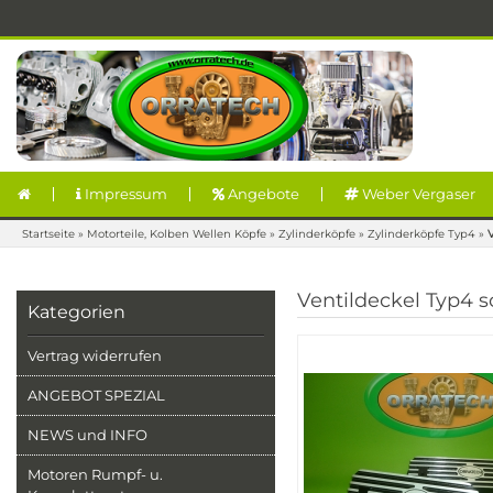
Impressum
Angebote
Weber Vergaser
Startseite
»
Motorteile, Kolben Wellen Köpfe
»
Zylinderköpfe
»
Zylinderköpfe Typ4
»
Ventildeckel Typ4
Kategorien
Vertrag widerrufen
ANGEBOT SPEZIAL
NEWS und INFO
Motoren Rumpf- u.