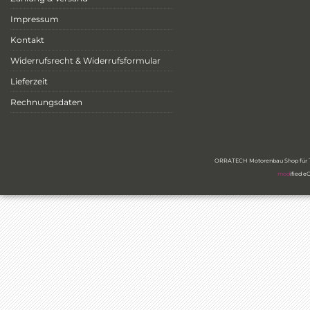
Impressum
Kontakt
Widerrufsrecht & Widerrufsformular
Lieferzeit
Rechnungsdaten
ORRATECH Motorenbau Shop für Ty
mod
ified 