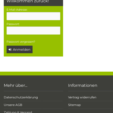
Willkommen zurück!
E-Mail-Adresse:
Passwort:
Passwort vergessen?
Anmelden
Mehr über...
Informationen
Datenschutzerklärung
Vertrag widerrufen
Unsere AGB
Sitemap
Zahlung & Versand